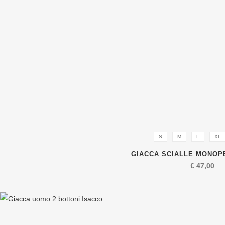
S
M
L
XL
GIACCA SCIALLE MONOP
€
47,00