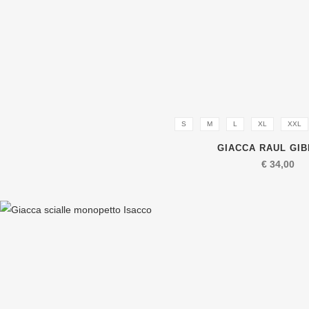
S
M
L
XL
XXL
GIACCA RAUL GIB
€
34,00