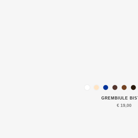
GREMBIULE BI
€
19,00