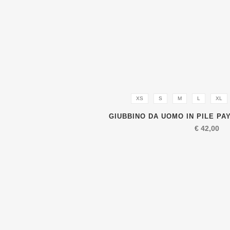
XS
S
M
L
XL
GIUBBINO DA UOMO IN PILE PAY
€
42,00