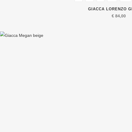
GIACCA LORENZO G
€
84,00