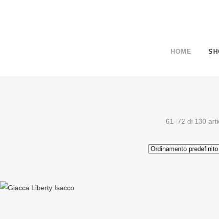
HOME
SH
61–72 di 130 arti