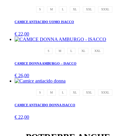
S
M
L
XL
XXL
XXXL
CAMICE ANTIACIDO UOMO ISACCO
€
22,00
S
M
L
XL
XXL
CAMICE DONNA AMBURGO – ISACCO
€
26,00
S
M
L
XL
XXL
XXXL
CAMICE ANTIACIDO DONNA ISACCO
€
22,00