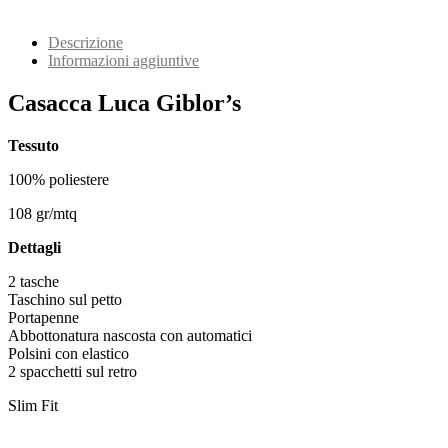
Descrizione
Informazioni aggiuntive
Casacca Luca Giblor’s
Tessuto
100% poliestere
108 gr/mtq
Dettagli
2 tasche
Taschino sul petto
Portapenne
Abbottonatura nascosta con automatici
Polsini con elastico
2 spacchetti sul retro
Slim Fit