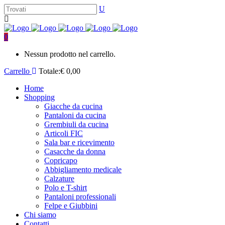
0
Nessun prodotto nel carrello.
Carrello
Totale:
€
0,00
Home
Shopping
Giacche da cucina
Pantaloni da cucina
Grembiuli da cucina
Articoli FIC
Sala bar e ricevimento
Casacche da donna
Copricapo
Abbigliamento medicale
Calzature
Polo e T-shirt
Pantaloni professionali
Felpe e Giubbini
Chi siamo
Contatti