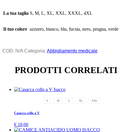
La tua taglia
S, M, L, XL, XXL, XXXL, 4XL
Il tuo colore
azzurro, bianco, blu, fucsia, nero, prugna, verde
COD:
N/A
Categoria:
Abbigliamento medicale
PRODOTTI CORRELATI
S
M
L
XL
XXL
Casacca collo a V
€
18,00