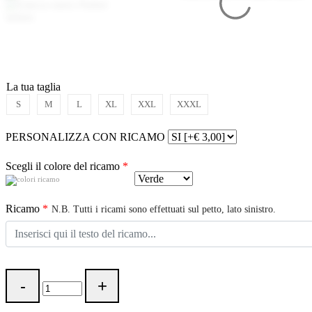
La tua taglia
S
M
L
XL
XXL
XXXL
PERSONALIZZA CON RICAMO
Scegli il colore del ricamo
*
Ricamo
*
N.B. Tutti i ricami sono effettuati sul petto, lato sinistro.