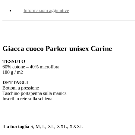
Informazioni aggiuntive
Giacca cuoco Parker unisex Carine
TESSUTO
60% cotone – 40% microfibra
180 g / m2
DETTAGLI
Bottoni a pressione
Taschino portapenna sulla manica
Inserti in rete sulla schiena
La tua taglia
S, M, L, XL, XXL, XXXL