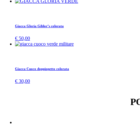
Giacca Gloria Giblor’s colorata
€
50,00
Giacca Cuoco doppiopetto colorata
€
30,00
P