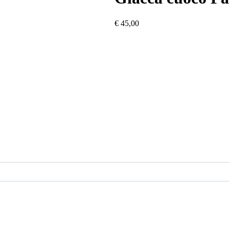
€
45,00