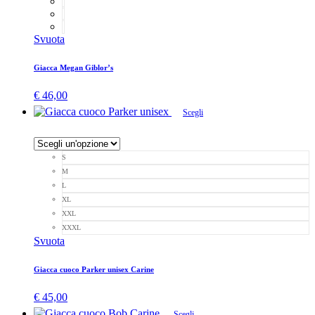
Svuota
Giacca Megan Giblor’s
€
46,00
Scegli
S
M
L
XL
XXL
XXXL
Svuota
Giacca cuoco Parker unisex Carine
€
45,00
Scegli