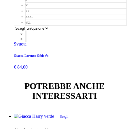
XL
XXL
XXXL
4XL
Svuota
Giacca Lorenzo Giblor’s
€
84,00
POTREBBE ANCHE
INTERESSARTI
Scegli