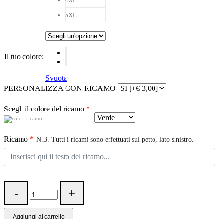
4XL
5XL
Il tuo colore
:
Svuota
PERSONALIZZA CON RICAMO
Scegli il colore del ricamo
*
Ricamo
*
N.B. Tutti i ricami sono effettuati sul petto, lato sinistro.
Aggiungi al carrello