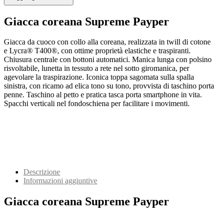
Giacca coreana Supreme Payper
Giacca da cuoco con collo alla coreana, realizzata in twill di cotone
e Lycra® T400®, con ottime proprietà elastiche e traspiranti.
Chiusura centrale con bottoni automatici. Manica lunga con polsino
risvoltabile, lunetta in tessuto a rete nel sotto giromanica, per
agevolare la traspirazione. Iconica toppa sagomata sulla spalla
sinistra, con ricamo ad elica tono su tono, provvista di taschino porta
penne. Taschino al petto e pratica tasca porta smartphone in vita.
Spacchi verticali nel fondoschiena per facilitare i movimenti.
Descrizione
Informazioni aggiuntive
Giacca coreana Supreme Payper