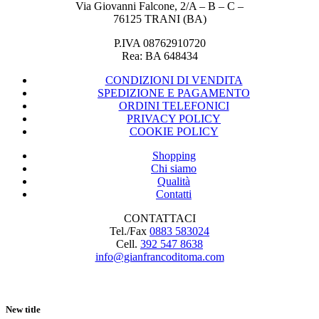
Via Giovanni Falcone, 2/A – B – C –
76125 TRANI (BA)
P.IVA 08762910720
Rea: BA 648434
CONDIZIONI DI VENDITA
SPEDIZIONE E PAGAMENTO
ORDINI TELEFONICI
PRIVACY POLICY
COOKIE POLICY
Shopping
Chi siamo
Qualità
Contatti
CONTATTACI
Tel./Fax
0883 583024
Cell.
392 547 8638
info@gianfrancoditoma.com
New title