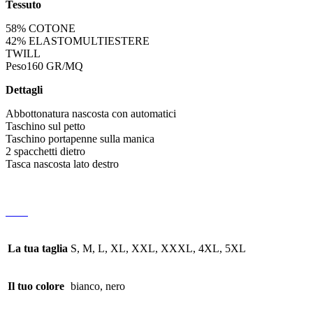
Tessuto
58% COTONE
42% ELASTOMULTIESTERE
TWILL
Peso160 GR/MQ
Dettagli
Abbottonatura nascosta con automatici
Taschino sul petto
Taschino portapenne sulla manica
2 spacchetti dietro
Tasca nascosta lato destro
La tua taglia
S, M, L, XL, XXL, XXXL, 4XL, 5XL
Il tuo colore
bianco, nero