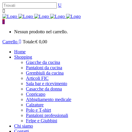
0
Nessun prodotto nel carrello.
Carrello
Totale:
€
0,00
Home
Shopping
Giacche da cucina
Pantaloni da cucina
Grembiuli da cucina
Articoli FIC
Sala bar e ricevimento
Casacche da donna
Copricapo
Abbigliamento medicale
Calzature
Polo e T-shirt
Pantaloni professionali
Felpe e Giubbini
Chi siamo
Contatti