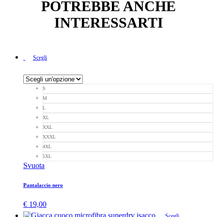
POTREBBE ANCHE
INTERESSARTI
Scegli
S
M
L
XL
XXL
XXXL
4XL
5XL
Svuota
Pantalaccio nero
€
19,00
Scegli