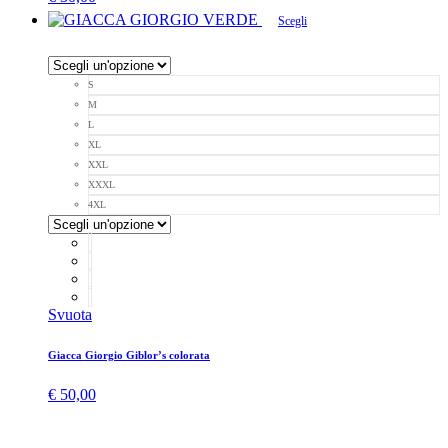
Scegli
S
M
L
XL
XXL
XXXL
4XL
Svuota
Giacca Giorgio Giblor’s colorata
€
50,00