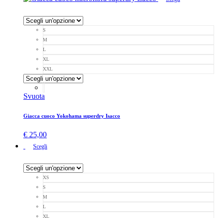
S
M
L
XL
XXL
Svuota
Giacca cuoco Yokohama superdry Isacco
€
25,00
Scegli
XS
S
M
L
XL