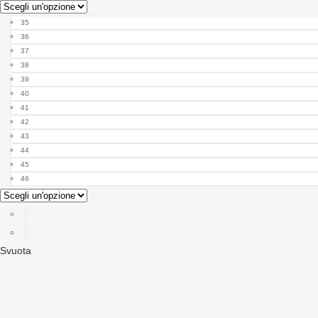
35
36
37
38
39
40
41
42
43
44
45
46
Svuota