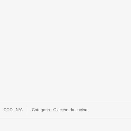
COD:
N/A
Categoria:
Giacche da cucina