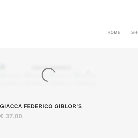
HOME
SH
GIACCA FEDERICO GIBLOR’S
€
37,00