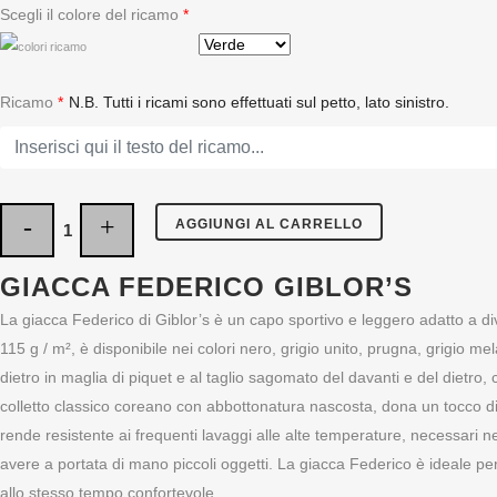
Scegli il colore del ricamo
*
Ricamo
*
N.B. Tutti i ricami sono effettuati sul petto, lato sinistro.
AGGIUNGI AL CARRELLO
GIACCA FEDERICO GIBLOR’S
La giacca Federico di Giblor’s è un capo sportivo e leggero adatto a div
115 g / m², è disponibile nei colori nero, grigio unito, prugna, grigio me
dietro in maglia di piquet e al taglio sagomato del davanti e del dietro
colletto classico coreano con abbottonatura nascosta, dona un tocco di
rende resistente ai frequenti lavaggi alle alte temperature, necessari n
avere a portata di mano piccoli oggetti. La giacca Federico è ideale p
allo stesso tempo confortevole.