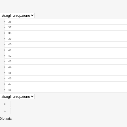
36
37
38
39
40
41
42
43
44
45
46
47
48
Svuota