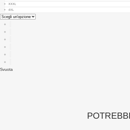
XXXL
4XL
Svuota
POTREBB