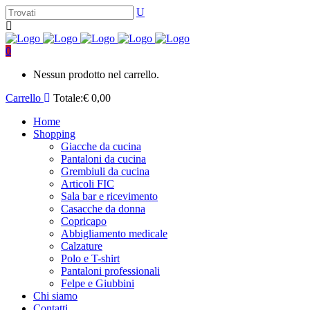
0
Nessun prodotto nel carrello.
Carrello
Totale:
€
0,00
Home
Shopping
Giacche da cucina
Pantaloni da cucina
Grembiuli da cucina
Articoli FIC
Sala bar e ricevimento
Casacche da donna
Copricapo
Abbigliamento medicale
Calzature
Polo e T-shirt
Pantaloni professionali
Felpe e Giubbini
Chi siamo
Contatti