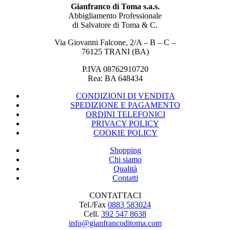
Gianfranco di Toma s.a.s.
Abbigliamento Professionale
di Salvatore di Toma & C.
Via Giovanni Falcone, 2/A – B – C –
76125 TRANI (BA)
P.IVA 08762910720
Rea: BA 648434
CONDIZIONI DI VENDITA
SPEDIZIONE E PAGAMENTO
ORDINI TELEFONICI
PRIVACY POLICY
COOKIE POLICY
Shopping
Chi siamo
Qualità
Contatti
CONTATTACI
Tel./Fax
0883 583024
Cell.
392 547 8638
info@gianfrancoditoma.com