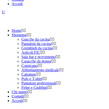
Accedi
Home
Shopping
Giacche da cucina
Pantaloni da cucina
Grembiuli da cucina
Articoli FIC
Sala bar e ricevimento
Casacche da donna
Copricapo
Abbigliamento medicale
Calzature
Polo e T-shirt
Pantaloni professionali
Felpe e Giubbini
Chi siamo
Contatti
Accedi