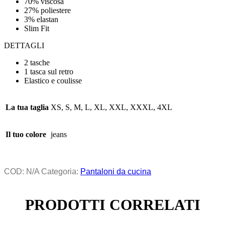
70% viscosa
27% poliestere
3% elastan
Slim Fit
DETTAGLI
2 tasche
1 tasca sul retro
Elastico e coulisse
La tua taglia
XS, S, M, L, XL, XXL, XXXL, 4XL
Il tuo colore
jeans
COD:
N/A
Categoria:
Pantaloni da cucina
PRODOTTI CORRELATI