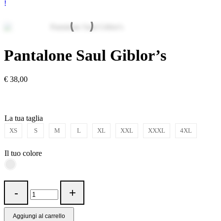
Pantalone Saul Giblor’s
€
38,00
La tua taglia
XS
S
M
L
XL
XXL
XXXL
4XL
Il tuo colore
Aggiungi al carrello