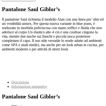
Pantalone Saul Giblor’s
Il pantalone Saul richiama il modello Alan con una linea piu’ slim ed
un vestibilità unisex. Per questa nuova variante in blue jeans, è
realizzato in morbida poliviscosa con mano soffice e fluida che non
aderisce al corpo Un elastico alto 4 cm e una coulisse cingono la
vita, mentre due tasche sui fianchi e piccola tasca posteriore
completano il capo. Il suo stile versatile lo rende adatto ad ambienti
come SPA e studi medici, ma anche per un look urban in cucina, per
ambienti moderni o per attività di street food.
Descrizione
Informazioni aggiuntive
Pantalone Saul Giblor’s