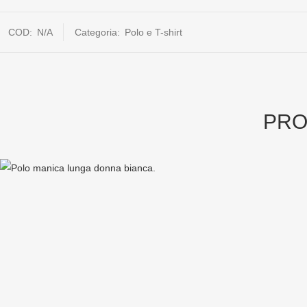
COD:
N/A
Categoria:
Polo e T-shirt
PRO