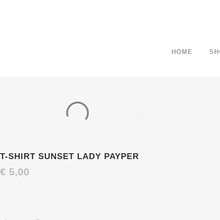
HOME
SH
T-SHIRT SUNSET LADY PAYPER
€
5,00