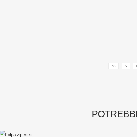
XS
S
POTREBB