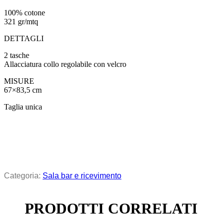
100% cotone
321 gr/mtq
DETTAGLI
2 tasche
Allacciatura collo regolabile con velcro
MISURE
67×83,5 cm
Taglia unica
Categoria:
Sala bar e ricevimento
PRODOTTI CORRELATI