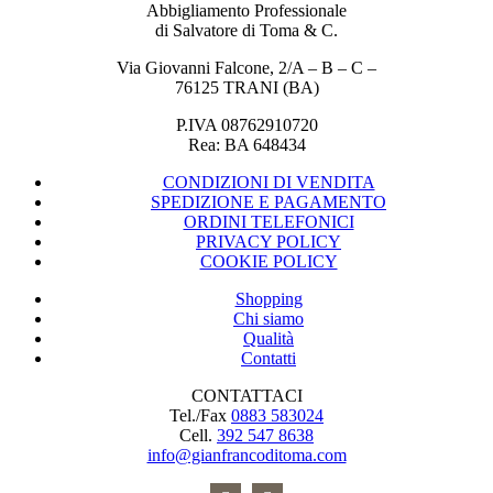
Abbigliamento Professionale
di Salvatore di Toma & C.
Via Giovanni Falcone, 2/A – B – C –
76125 TRANI (BA)
P.IVA 08762910720
Rea: BA 648434
CONDIZIONI DI VENDITA
SPEDIZIONE E PAGAMENTO
ORDINI TELEFONICI
PRIVACY POLICY
COOKIE POLICY
Shopping
Chi siamo
Qualità
Contatti
CONTATTACI
Tel./Fax
0883 583024
Cell.
392 547 8638
info@gianfrancoditoma.com