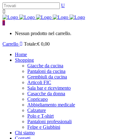
0
Nessun prodotto nel carrello.
Carrello
Totale:
€
0,00
Home
Shopping
Giacche da cucina
Pantaloni da cucina
Grembiuli da cucina
Articoli FIC
Sala bar e ricevimento
Casacche da donna
Copricapo
Abbigliamento medicale
Calzature
Polo e T-shirt
Pantaloni professionali
Felpe e Giubbini
Chi siamo
Contatti