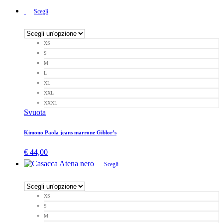
Scegli
XS
S
M
L
XL
XXL
XXXL
Svuota
Kimono Paola jeans marrone Giblor’s
€
44,00
Scegli
XS
S
M