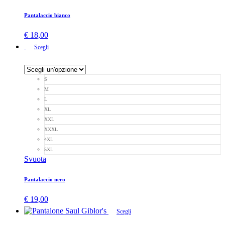
Pantalaccio bianco
€
18,00
Scegli
S
M
L
XL
XXL
XXXL
4XL
5XL
Svuota
Pantalaccio nero
€
19,00
Scegli