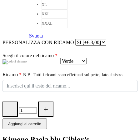
XL
XXL
XXXL
Svuota
PERSONALIZZA CON RICAMO
Scegli il colore del ricamo
*
Ricamo
*
N.B. Tutti i ricami sono effettuati sul petto, lato sinistro.
Aggiungi al carrello
Kimono Paola blu Giblor’s