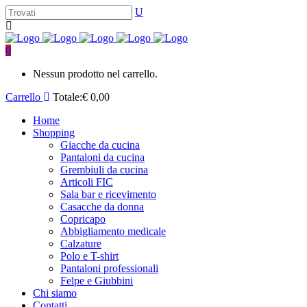
0
Nessun prodotto nel carrello.
Carrello
Totale:
€
0,00
Home
Shopping
Giacche da cucina
Pantaloni da cucina
Grembiuli da cucina
Articoli FIC
Sala bar e ricevimento
Casacche da donna
Copricapo
Abbigliamento medicale
Calzature
Polo e T-shirt
Pantaloni professionali
Felpe e Giubbini
Chi siamo
Contatti