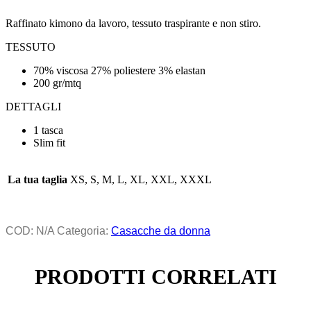
Raffinato kimono da lavoro, tessuto traspirante e non stiro.
TESSUTO
70% viscosa 27% poliestere 3% elastan
200 gr/mtq
DETTAGLI
1 tasca
Slim fit
La tua taglia
XS, S, M, L, XL, XXL, XXXL
COD:
N/A
Categoria:
Casacche da donna
PRODOTTI CORRELATI