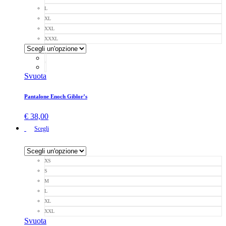
L
XL
XXL
XXXL
Svuota
Pantalone Enoch Giblor’s
€
38,00
Scegli
XS
S
M
L
XL
XXL
Svuota