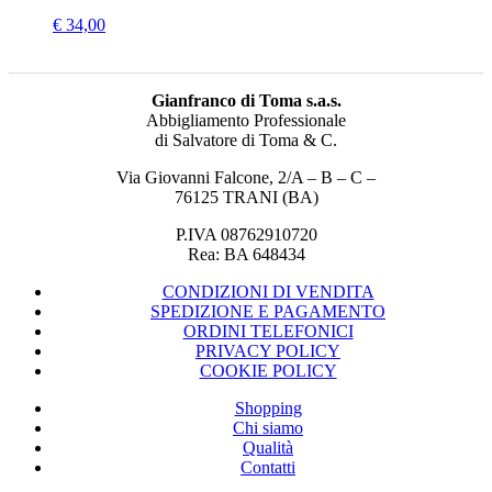
€
34,00
Gianfranco di Toma s.a.s.
Abbigliamento Professionale
di Salvatore di Toma & C.
Via Giovanni Falcone, 2/A – B – C –
76125 TRANI (BA)
P.IVA 08762910720
Rea: BA 648434
CONDIZIONI DI VENDITA
SPEDIZIONE E PAGAMENTO
ORDINI TELEFONICI
PRIVACY POLICY
COOKIE POLICY
Shopping
Chi siamo
Qualità
Contatti