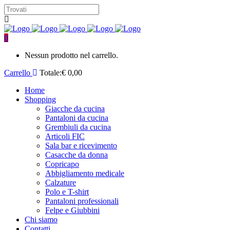
0
Nessun prodotto nel carrello.
Carrello
Totale:
€
0,00
Home
Shopping
Giacche da cucina
Pantaloni da cucina
Grembiuli da cucina
Articoli FIC
Sala bar e ricevimento
Casacche da donna
Copricapo
Abbigliamento medicale
Calzature
Polo e T-shirt
Pantaloni professionali
Felpe e Giubbini
Chi siamo
Contatti