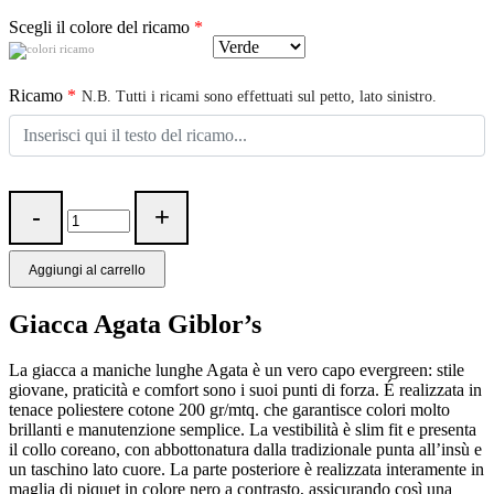
Scegli il colore del ricamo
*
Ricamo
*
N.B. Tutti i ricami sono effettuati sul petto, lato sinistro.
Aggiungi al carrello
Giacca Agata Giblor’s
La giacca a maniche lunghe Agata è un vero capo evergreen: stile
giovane, praticità e comfort sono i suoi punti di forza. É realizzata in
tenace poliestere cotone 200 gr/mtq. che garantisce colori molto
brillanti e manutenzione semplice. La vestibilità è slim fit e presenta
il collo coreano, con abbottonatura dalla tradizionale punta all’insù e
un taschino lato cuore. La parte posteriore è realizzata interamente in
maglia di piquet in colore nero a contrasto, assicurando così una