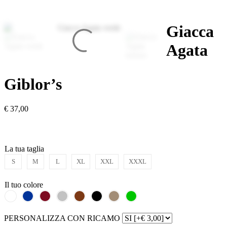
Giacca
Agata
Giblor’s
€
37,00
La tua taglia
S
M
L
XL
XXL
XXXL
Il tuo colore
PERSONALIZZA CON RICAMO