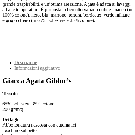
grande traspirabilità e un’ottima areazione. Agata è adatta ai lavaggi
ad alte temperature. È proposta in ben otto varianti colore: bianco (in
100% cotone), nero, blu, marrone, tortora, bordeaux, verde militare
e grigio chiaro (in 65% poliestere e 35% cotone).
Descrizione
Informazioni aggiuntive
Giacca Agata Giblor’s
Tessuto
65% poliestere 35% cotone
200 gr/mtq
Dettagli
Abbottonatura nascosta con automatici
Taschino sul petto